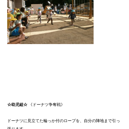
☆幼児組☆
《ドーナツ争奪戦》
ドーナツに見立てた輪っか付のロープを、自分の陣地まで引っ
張ります。