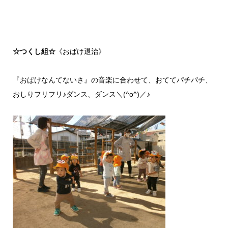
☆つくし組☆
《おばけ退治》
『おばけなんてないさ』の音楽に合わせて、おててパチパチ、
おしりフリフリ♪ダンス、ダンス＼(^o^)／♪