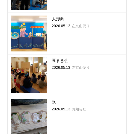
人形劇
2026.05.13
左京山便り
豆まき会
2026.05.13
左京山便り
氷
2026.05.13
お知らせ