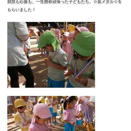
競技も応援も、一生懸命頑張った子どもたち。☆金メダル☆を
もらいました！