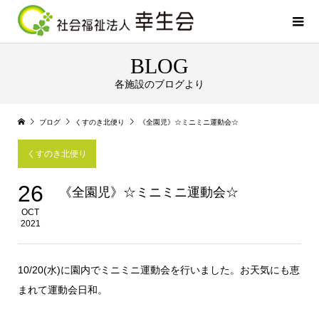
BLOG
各施設のブログより
ブログ
くすのき北便り
《全園児》☆ミニミニ運動会☆
くすのき北便り
26
《全園児》☆ミニミニ運動会☆
OCT
2021
10/20(水)に園内でミニミニ運動会を行いました。お天気にも恵
まれて運動会日和。