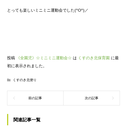
とっても楽しいミニミニ運動会でした(^O^)／
投稿
《全園児》☆ミニミニ運動会☆
は
くすのき北保育園
に最
初に表示されました。
くすのき北便り
関連記事一覧