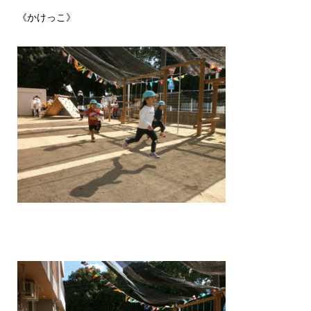
《かけっこ》