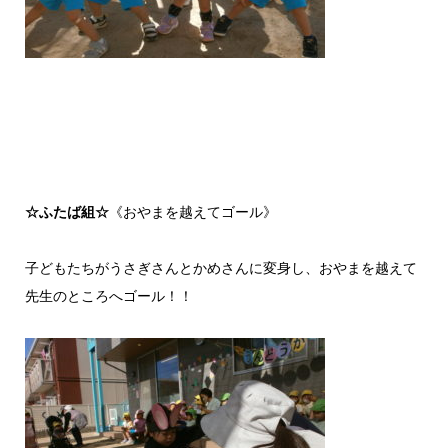
☆ふたば組☆
《おやまを越えてゴール》
子どもたちがうさぎさんとかめさんに変身し、おやまを越えて
先生のところへゴール！！