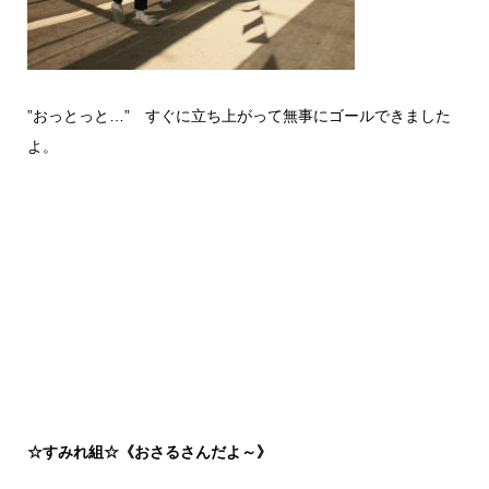
”おっとっと…” すぐに立ち上がって無事にゴールできました
よ。
☆すみれ組☆《おさるさんだよ～》