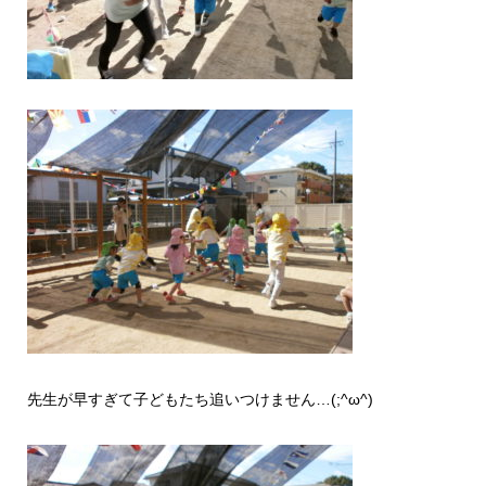
先生が早すぎて子どもたち追いつけません…(;^ω^)