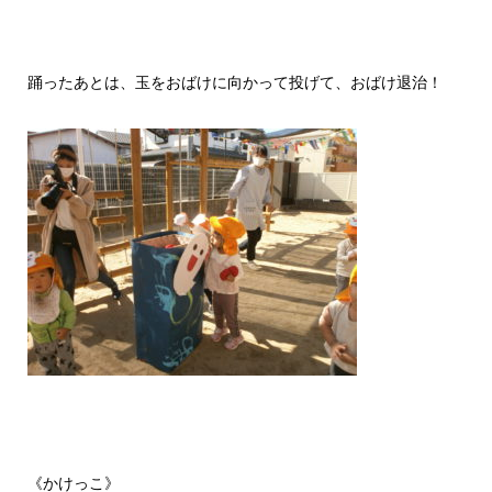
踊ったあとは、玉をおばけに向かって投げて、おばけ退治！
《かけっこ》