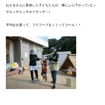
おさるさんに変身した子どもたちが、棒にぶら下がって♪エッ
サエッサエッサホイサッサ～♪
平均台を渡って、フラフープをくぐってゴール！！