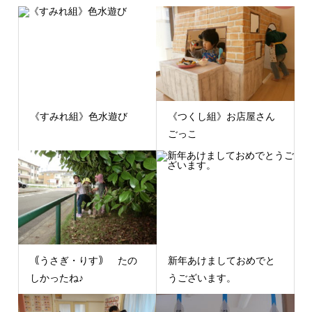
《すみれ組》色水遊び
《つくし組》お店屋さん
ごっこ
｟うさぎ・りす｠ たの
新年あけましておめでと
しかったね♪
うございます。