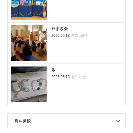
豆まき会
2026.05.13
左京山便り
氷
2026.05.13
お知らせ
月を選択