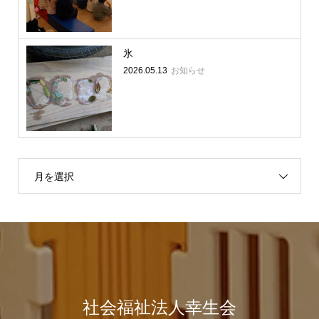
氷
2026.05.13
お知らせ
月を選択
社会福祉法人幸生会