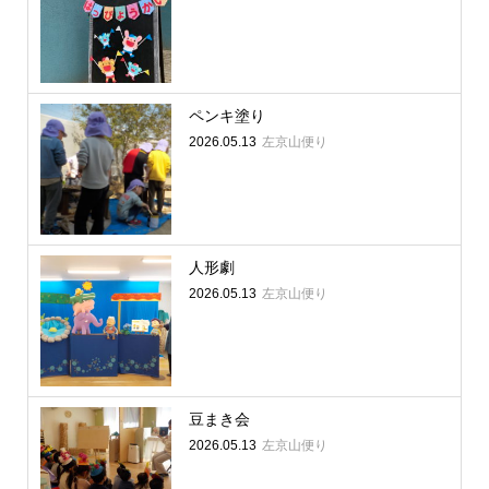
ペンキ塗り
2026.05.13
左京山便り
人形劇
2026.05.13
左京山便り
豆まき会
2026.05.13
左京山便り