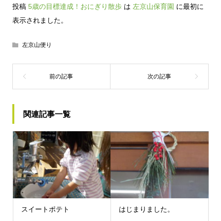
投稿
5歳の目標達成！おにぎり散歩
は
左京山保育園
に最初に
表示されました。
左京山便り
関連記事一覧
スイートポテト
はじまりました。