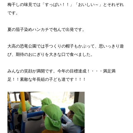
梅干しの味見では「すっぱい！！」「おいしい～」とそれぞれ
です。
夏の茄子染めハンカチで包んで出発です。
大高の恐竜公園では手つくりの帽子もかぶって、思いっきり遊
び、期待のおにぎりを大きな口で食べました。
みんなの笑顔が満開です。今年の目標達成！・・・満足満
足！！素敵な年長組の子ども達です！！！