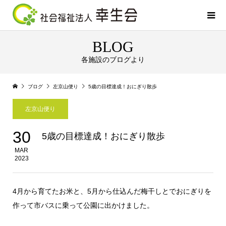
BLOG
各施設のブログより
ブログ
左京山便り
5歳の目標達成！おにぎり散歩
左京山便り
30
5歳の目標達成！おにぎり散歩
MAR
2023
4月から育てたお米と、5月から仕込んだ梅干しとでおにぎりを
作って市バスに乗って公園に出かけました。