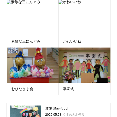
素敵な三にんぐみ
かわいいね
おひなさま会
卒園式
運動発表会🏳‍🌈
2026.05.28
くすのき北便り