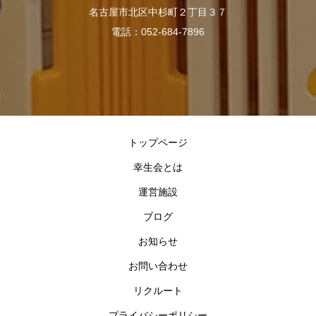
名古屋市北区中杉町２丁目３７
電話：052-684-7896
トップページ
幸生会とは
運営施設
ブログ
お知らせ
お問い合わせ
リクルート
プライバシーポリシー